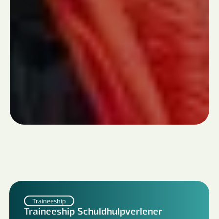
Traineeship
Traineeship Schuldhulpverlener