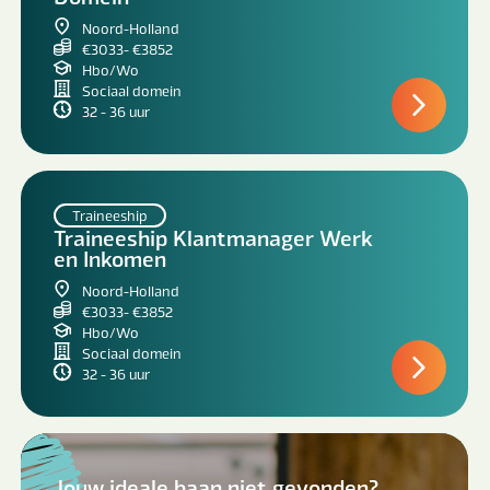
Noord-Holland
€3033- €3852
Hbo/Wo
Sociaal domein
32 - 36 uur
Traineeship
Traineeship Klantmanager Werk
en Inkomen
Noord-Holland
€3033- €3852
Hbo/Wo
Sociaal domein
32 - 36 uur
Jouw ideale baan niet gevonden?