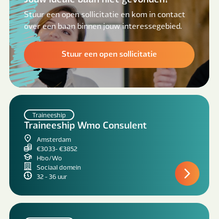
Stuur een open sollicitatie en kom in contact
over een baan binnen jouw interessegebied.
Stuur een open sollicitatie
Traineeship
Traineeship Wmo Consulent
Amsterdam
€3033- €3852
Hbo/Wo
Sociaal domein
32 - 36 uur