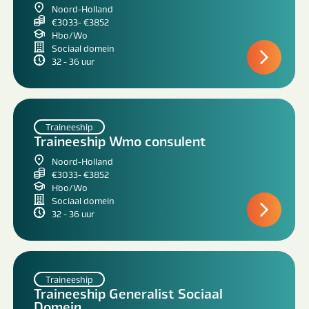
Noord-Holland
€3033- €3852
Hbo/Wo
Sociaal domein
32 - 36 uur
Traineeship
Traineeship Wmo consulent
Noord-Holland
€3033- €3852
Hbo/Wo
Sociaal domein
32 - 36 uur
Traineeship
Traineeship Generalist Sociaal
Domein