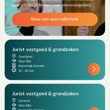
over een baan binnen jouw interessegebied.
Stuur een open sollicitatie
Jurist vastgoed & grondzaken
Overijssel
Hbo/Wo
Ruimtelijk domein
32 - 40 uur
Jurist vastgoed & grondzaken
Utrecht
Hbo/Wo
Ruimtelijk domein