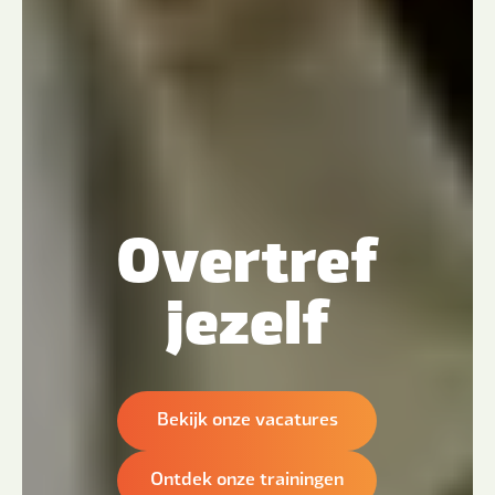
Overtref
jezelf
Bekijk onze vacatures
Ontdek onze trainingen