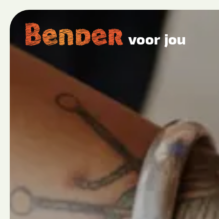
voor jou