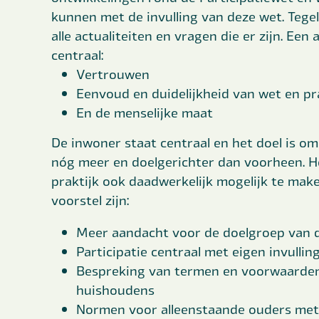
kunnen met de invulling van deze wet. Tegeli
alle actualiteiten en vragen die er zijn. Ee
centraal:
Vertrouwen
Eenvoud en duidelijkheid van wet en pr
En de menselijke maat
De inwoner staat centraal en het doel is om
nóg meer en doelgerichter dan voorheen. Het
praktijk ook daadwerkelijk mogelijk te make
voorstel zijn:
Meer aandacht voor de doelgroep van de
Participatie centraal met eigen invullin
Bespreking van termen en voorwaarden
huishoudens
Normen voor alleenstaande ouders met