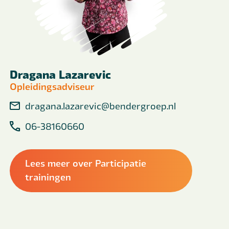
Dragana Lazarevic
Opleidingsadviseur
dragana.lazarevic@bendergroep.nl
06-38160660
Lees meer over Participatie
trainingen