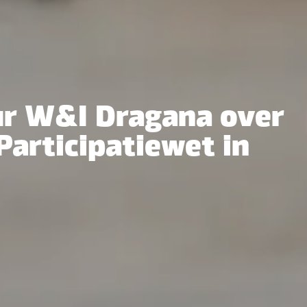
ur W&I Dragana over
Participatiewet in