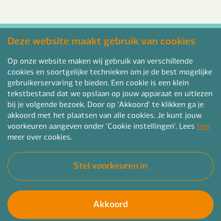
Deze website maakt gebruik van cookies
Op onze website maken wij gebruik van verschillende
cookies en soortgelijke technieken om je de best mogelijke
gebruikerservaring te bieden. Een cookie is een klein
tekstbestand dat we opslaan op jouw apparaat en uitlezen
Ontdek de kracht van
bij je volgende bezoek. Door op 'Akkoord' te klikken ga je
aandacht
akkoord met het plaatsen van alle cookies. Je kunt jouw
voorkeuren aangeven onder 'Cookie instellingen'. Lees
hier
De Bender Belofte werkt
meer over cookies.
Stel voorkeuren in
Akkoord