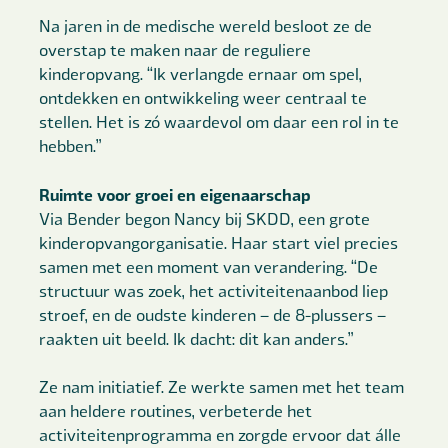
Na jaren in de medische wereld besloot ze de
overstap te maken naar de reguliere
kinderopvang. “Ik verlangde ernaar om spel,
ontdekken en ontwikkeling weer centraal te
stellen. Het is zó waardevol om daar een rol in te
hebben.”
Ruimte voor groei en eigenaarschap
Via Bender begon Nancy bij SKDD, een grote
kinderopvangorganisatie. Haar start viel precies
samen met een moment van verandering. “De
structuur was zoek, het activiteitenaanbod liep
stroef, en de oudste kinderen – de 8-plussers –
raakten uit beeld. Ik dacht: dit kan anders.”
Ze nam initiatief. Ze werkte samen met het team
aan heldere routines, verbeterde het
activiteitenprogramma en zorgde ervoor dat álle