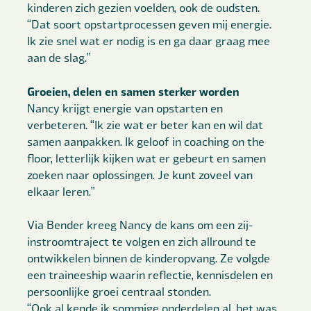
kinderen zich gezien voelden, ook de oudsten.
“Dat soort opstartprocessen geven mij energie.
Ik zie snel wat er nodig is en ga daar graag mee
aan de slag.”
Groeien, delen en samen sterker worden
Nancy krijgt energie van opstarten en
verbeteren. “Ik zie wat er beter kan en wil dat
samen aanpakken. Ik geloof in coaching on the
floor, letterlijk kijken wat er gebeurt en samen
zoeken naar oplossingen. Je kunt zoveel van
elkaar leren.”
Via Bender kreeg Nancy de kans om een zij-
instroomtraject te volgen en zich allround te
ontwikkelen binnen de kinderopvang. Ze volgde
een traineeship waarin reflectie, kennisdelen en
persoonlijke groei centraal stonden.
“Ook al kende ik sommige onderdelen al, het was