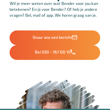
Wil je meer weten over wat Bender voor jou kan
betekenen? En jij voor Bender? Of heb je andere
vragen? Bel, mail of app. We horen graag van je.
Stuur ons een bericht
Bel 030 - 767 00 15