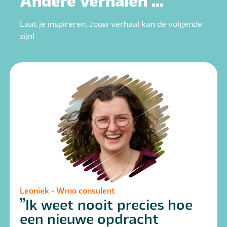
Laat je inspireren. Jouw verhaal kan de volgende
zijn!
Leoniek - Wmo consulent
Ik weet nooit precies hoe
een nieuwe opdracht