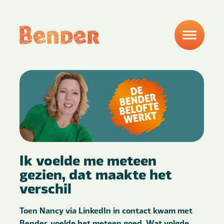
Ik voelde me meteen
gezien, dat maakte het
verschil
Toen Nancy via LinkedIn in contact kwam met
Bender, voelde het meteen goed. Wat volgde,