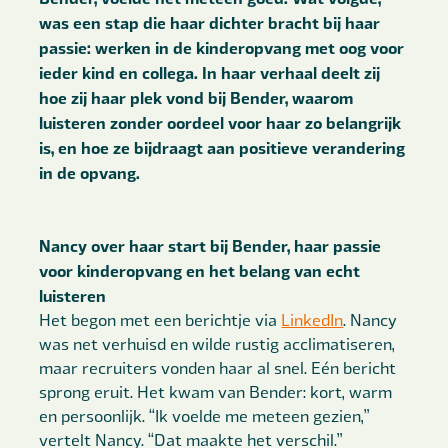
was een stap die haar dichter bracht bij haar
passie: werken in de kinderopvang met oog voor
ieder kind en collega. In haar verhaal deelt zij
hoe zij haar plek vond bij Bender, waarom
luisteren zonder oordeel voor haar zo belangrijk
is, en hoe ze bijdraagt aan positieve verandering
in de opvang.
Nancy over haar start bij Bender, haar passie
voor kinderopvang en het belang van echt
luisteren
Het begon met een berichtje via
LinkedIn
. Nancy
was net verhuisd en wilde rustig acclimatiseren,
maar recruiters vonden haar al snel. Eén bericht
sprong eruit. Het kwam van Bender: kort, warm
en persoonlijk. “Ik voelde me meteen gezien,”
vertelt Nancy. “Dat maakte het verschil.”