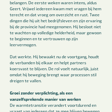
belangen. De eerste weken waren intens, aldus
Geert. Vrijwel iedereen kwam met vragen bij hem
terecht en dat vroeg om overzicht en rust. Twee
dingen die hij uit het bedrijfsleven en zijn ervaring
bij de provincie had meegenomen. Hij besloot niet
te wachten op volledige helderheid, maar gewoon
te beginnen en te vertrouwen op zijn
leervermogen.
Dat werkte. Hij bewaakt nu de voortgang, houdt
de verbanden bij elkaar en helpt partners
koersvast te blijven. De rol voelt natuurlijk, juist
omdat hij beweging brengt waar processen stil
dreigen te vallen.
Groei zonder verplichting, als een
vanzelfsprekende manier van werken
De warmtetransitie verandert voortdurend en
vraagt van iedereen dat ze mee blijven bewegen.