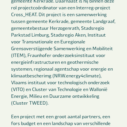
gemeente Kerkrade. Daarnaast is hij binnen deze
rol projectcoördinator van een Interreg-project
Cross_HEAT. Dit project is een samenwerking
tussen gemeente Kerkrade, gemeente Landgraaf,
gemeentebestuur Herzogenrath, Stadsregio
Parkstad Limburg, Stadsregio Aken, Instituut
voor Transnationale en Euregionale
Grensoverstijgende Samenwerking en Mobiliteit
(ITEM), Fraunhofer onderzoeksinstituut voor
energieinfrastructuren en geothermische
systemen, regionaal agentschap voor energie en
klimaatbescherimg (NRW.energy4climate),
Vlaams instituut voor technologisch onderzoek
(VITO) en Cluster van Technologie en Wallonië
Energie, Milieu en Duurzame ontwikkeling
(Cluster TWEED).
Een project met een groot aantal partners, een
fors budget en een landschap van verschillende