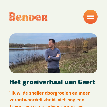
Het groeiverhaal van Geert
“Ik wilde sneller doorgroeien en meer
verantwoordelijkheid, niet nog een
traject waarin ik adviesrapportjes