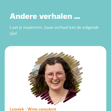
Andere verhalen ...
Laat je inspireren. Jouw verhaal kan de volgende
zijn!
Leoniek - Wmo consulent