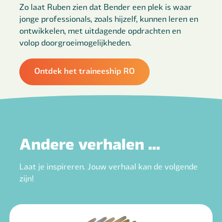
Zo laat Ruben zien dat Bender een plek is waar
jonge professionals, zoals hijzelf, kunnen leren en
ontwikkelen, met uitdagende opdrachten en
volop doorgroeimogelijkheden.
Ontdek het traineeship RO
Andere verhalen ...
Laat je inspireren. Jouw verhaal kan de volgende
zijn!