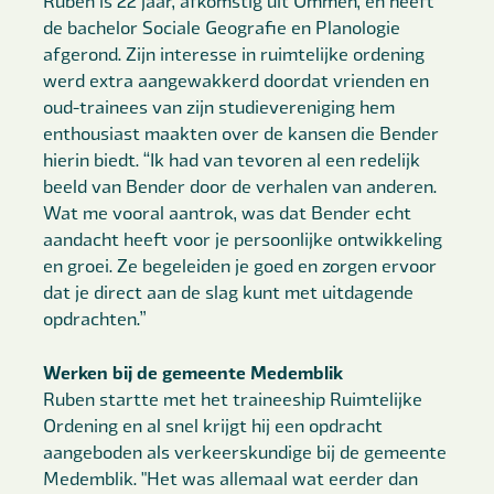
Ruben is 22 jaar, afkomstig uit Ommen, en heeft
de bachelor Sociale Geografie en Planologie
afgerond. Zijn interesse in ruimtelijke ordening
werd extra aangewakkerd doordat vrienden en
oud-trainees van zijn studievereniging hem
enthousiast maakten over de kansen die Bender
hierin biedt. “Ik had van tevoren al een redelijk
beeld van Bender door de verhalen van anderen.
Wat me vooral aantrok, was dat Bender echt
aandacht heeft voor je persoonlijke ontwikkeling
en groei. Ze begeleiden je goed en zorgen ervoor
dat je direct aan de slag kunt met uitdagende
opdrachten.”
Werken bij de gemeente Medemblik
Ruben startte met het traineeship Ruimtelijke
Ordening en al snel krijgt hij een opdracht
aangeboden als verkeerskundige bij de gemeente
Medemblik. "Het was allemaal wat eerder dan