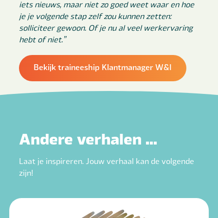
iets nieuws, maar niet zo goed weet waar en hoe
je je volgende stap zelf zou kunnen zetten:
solliciteer gewoon. Of je nu al veel werkervaring
hebt of niet.”
Bekijk traineeship Klantmanager W&I
Andere verhalen ...
Laat je inspireren. Jouw verhaal kan de volgende
zijn!