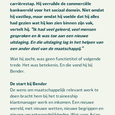
carrièrestap. Hij verruilde de commerciële
bankwereld voor het sociaal domein. Niet omdat
hij vastliep, maar omdat hij voelde dat hij alles
had gezien wat hij kon zien binnen zijn vak,
vertelt hij.
“Ik had veel geleerd, veel mensen
gesproken en ik was toe aan een nieuwe
uitdaging. En die uitdaging lag in het helpen van
een ander deel van de maatschappij.”
Wat hij zocht, was geen functietitel of volgende
trede. Het was betekenis. En die vond hij bij
Bender.
De start bij Bender
De wens om maatschappelijk relevant werk te
doen bracht hem bij het traineeship
klantmanager werk en inkomen. Een nieuwe
wereld, met nieuwe wetten, nieuwe begrippen en
nieuwe verantwoordelijkheden. Wat voor Arjan