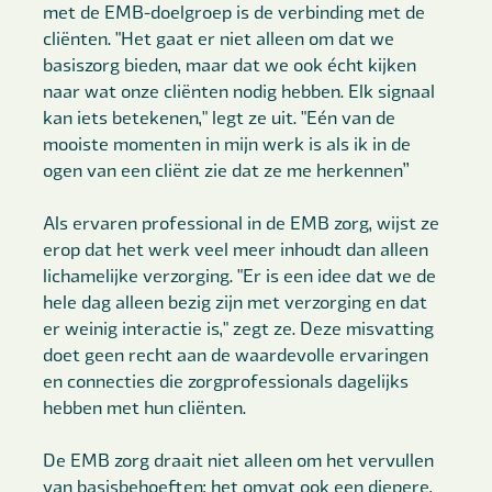
met de EMB-doelgroep is de verbinding met de
cliënten. "Het gaat er niet alleen om dat we
basiszorg bieden, maar dat we ook écht kijken
naar wat onze cliënten nodig hebben. Elk signaal
kan iets betekenen," legt ze uit. "Eén van de
mooiste momenten in mijn werk is als ik in de
ogen van een cliënt zie dat ze me herkennen’’
Als ervaren professional in de EMB zorg, wijst ze
erop dat het werk veel meer inhoudt dan alleen
lichamelijke verzorging. "Er is een idee dat we de
hele dag alleen bezig zijn met verzorging en dat
er weinig interactie is," zegt ze. Deze misvatting
doet geen recht aan de waardevolle ervaringen
en connecties die zorgprofessionals dagelijks
hebben met hun cliënten.
De EMB zorg draait niet alleen om het vervullen
van basisbehoeften; het omvat ook een diepere,