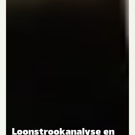
Loonstrookanalyse en