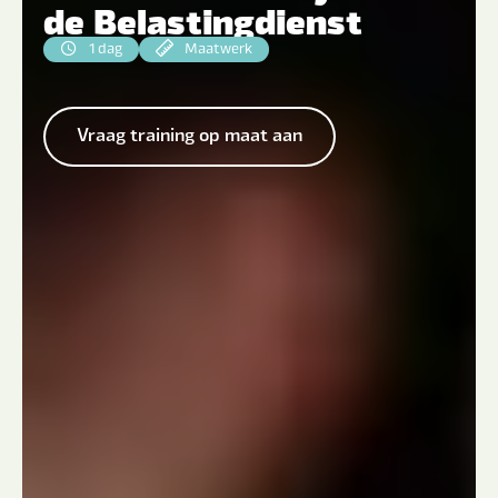
de Belastingdienst
1 dag
Maatwerk
Vraag training op maat aan