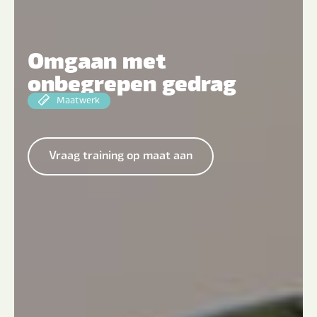
Omgaan met
onbegrepen gedrag
Maatwerk
Vraag training op maat aan