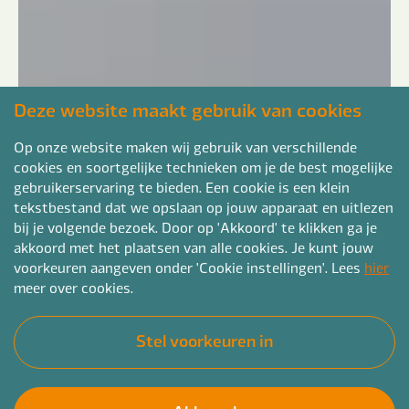
Deze website maakt gebruik van cookies
Op onze website maken wij gebruik van verschillende
cookies en soortgelijke technieken om je de best mogelijke
gebruikerservaring te bieden. Een cookie is een klein
tekstbestand dat we opslaan op jouw apparaat en uitlezen
bij je volgende bezoek. Door op 'Akkoord' te klikken ga je
akkoord met het plaatsen van alle cookies. Je kunt jouw
voorkeuren aangeven onder 'Cookie instellingen'. Lees
hier
meer over cookies.
Stel voorkeuren in