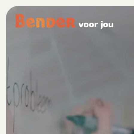
voor jou