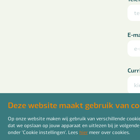
E-ma
Curr
ki
pdf, 
Deze website maakt gebruik van co
Laat
Op onze website maken wij gebruik van verschillende cookies
dat we opslaan op jouw apparaat en uitlezen bij je volgende
onder 'Cookie instellingen'. Lees
hier
meer over cookies.