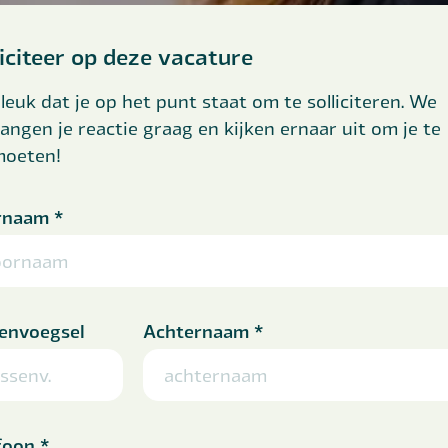
liciteer op deze vacature
leuk dat je op het punt staat om te solliciteren. We
angen je reactie graag en kijken ernaar uit om je te
moeten!
rnaam
*
envoegsel
Achternaam
*
foon
*