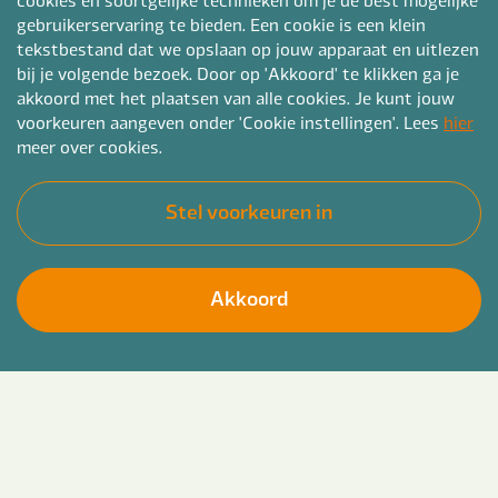
gebruikerservaring te bieden. Een cookie is een klein
tekstbestand dat we opslaan op jouw apparaat en uitlezen
bij je volgende bezoek. Door op 'Akkoord' te klikken ga je
akkoord met het plaatsen van alle cookies. Je kunt jouw
voorkeuren aangeven onder 'Cookie instellingen'. Lees
hier
meer over cookies.
Stel voorkeuren in
Akkoord
Geef leiding, maak impact en zorg voor
Solliciteer direct
beweging.
Als regiomanager sociaal domein bij Bender ben