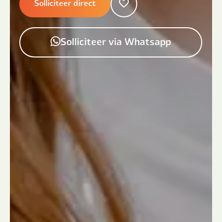
Solliciteer direct
Solliciteer via Whatsapp