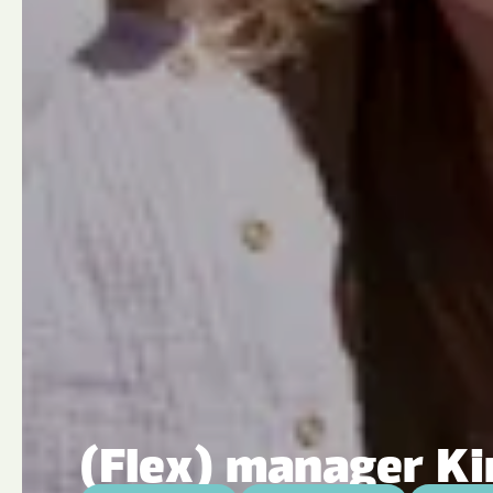
(Flex) manager K