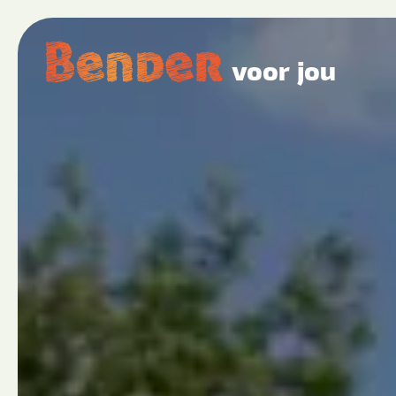
voor jou