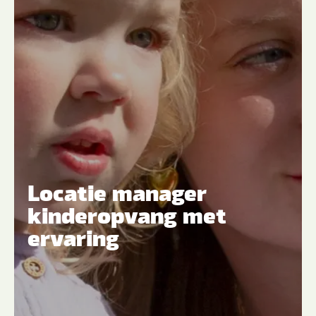
Locatie manager
kinderopvang met
ervaring