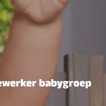
ewerker babygroep