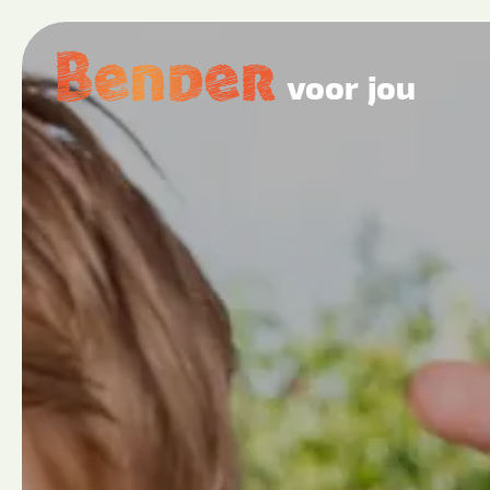
voor jou