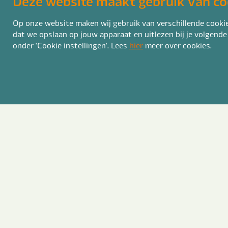
Deze website maakt gebruik van co
Op onze website maken wij gebruik van verschillende cookies
dat we opslaan op jouw apparaat en uitlezen bij je volgende
onder 'Cookie instellingen'. Lees
hier
meer over cookies.
Welk
I
V