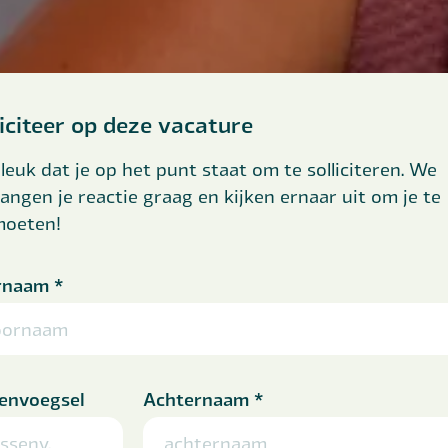
liciteer op deze vacature
leuk dat je op het punt staat om te solliciteren. We
angen je reactie graag en kijken ernaar uit om je te
moeten!
rnaam
*
envoegsel
Achternaam
*