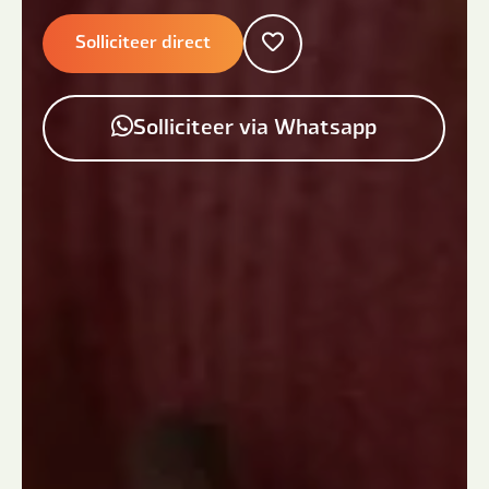
Solliciteer direct
Solliciteer via Whatsapp