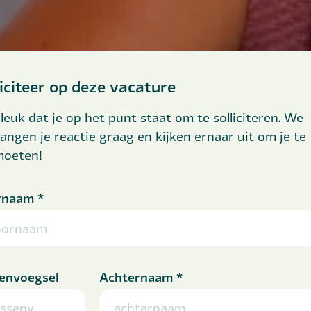
liciteer op deze vacature
leuk dat je op het punt staat om te solliciteren. We
angen je reactie graag en kijken ernaar uit om je te
moeten!
rnaam
*
envoegsel
Achternaam
*