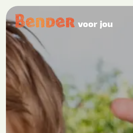
voor jou