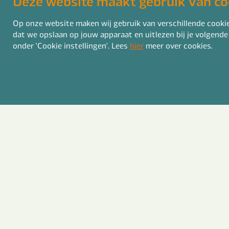
Deze website maakt gebruik van co
Op onze website maken wij gebruik van verschillende cookies
dat we opslaan op jouw apparaat en uitlezen bij je volgende
onder 'Cookie instellingen'. Lees
hier
meer over cookies.
Welk
I
V