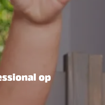
ssional op