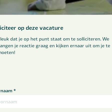
liciteer op deze vacature
leuk dat je op het punt staat om te solliciteren. We
angen je reactie graag en kijken ernaar uit om je te
moeten!
rnaam
*