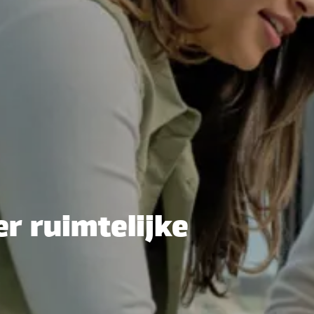
r ruimtelijke