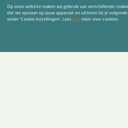
pdf, 
Op onze website maken wij gebruik van verschillende cookies
dat we opslaan op jouw apparaat en uitlezen bij je volgende
Laat
onder 'Cookie instellingen'. Lees
hier
meer over cookies.
I
V