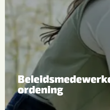
Beleidsmedewerke
ordening