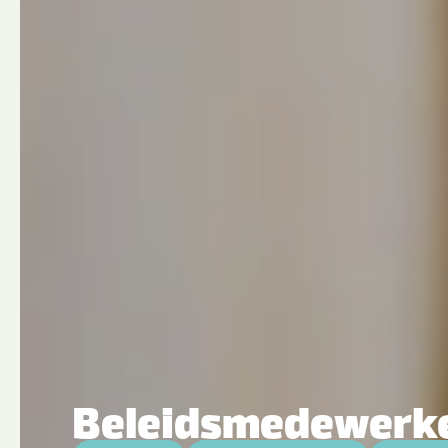
Beleidsmedewerk