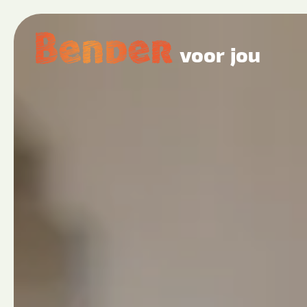
voor jou