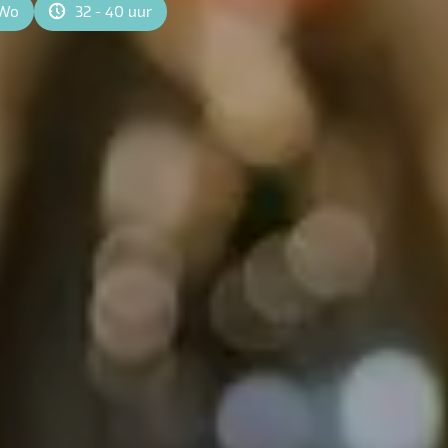
Wo
32 - 40 uur