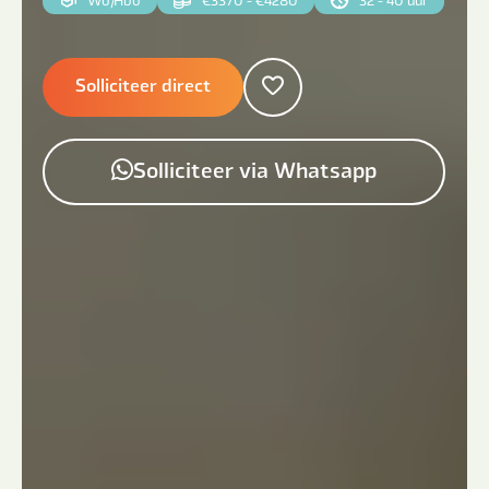
Solliciteer direct
Solliciteer via Whatsapp