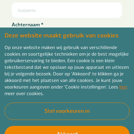
Achternaam
*
Deze website maakt gebruik van cookies
Op onze website maken wij gebruik van verschillende
cookies en soortgelijke technieken om je de best mogelijke
Telefoon
*
gebruikerservaring te bieden. Een cookie is een klein
tekstbestand dat we opslaan op jouw apparaat en uitlezen
bij je volgende bezoek. Door op 'Akkoord' te klikken ga je
akkoord met het plaatsen van alle cookies. Je kunt jouw
voorkeuren aangeven onder 'Cookie instellingen'. Lees
hier
E-mailadres
*
meer over cookies.
Stel voorkeuren in
Curriculum vitae
*
Akkoord