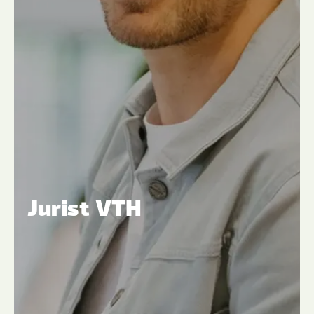
Jurist VTH