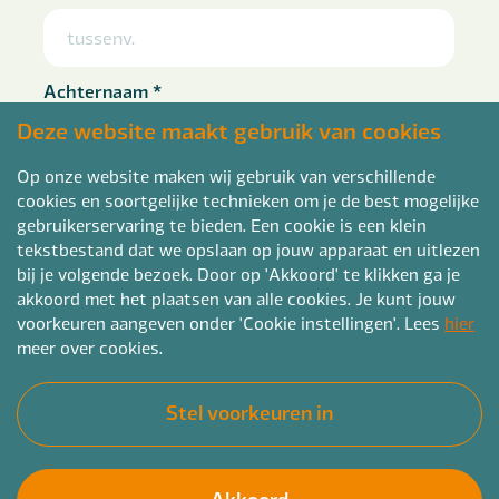
Achternaam
*
Deze website maakt gebruik van cookies
Op onze website maken wij gebruik van verschillende
cookies en soortgelijke technieken om je de best mogelijke
Telefoon
*
gebruikerservaring te bieden. Een cookie is een klein
tekstbestand dat we opslaan op jouw apparaat en uitlezen
bij je volgende bezoek. Door op 'Akkoord' te klikken ga je
akkoord met het plaatsen van alle cookies. Je kunt jouw
voorkeuren aangeven onder 'Cookie instellingen'. Lees
hier
E-mailadres
*
meer over cookies.
Stel voorkeuren in
Curriculum vitae
*
Akkoord