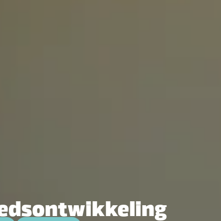
iedsontwikkeling