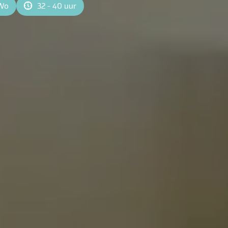
Wo
32 - 40 uur