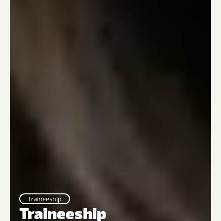
Traineeship
Traineeship