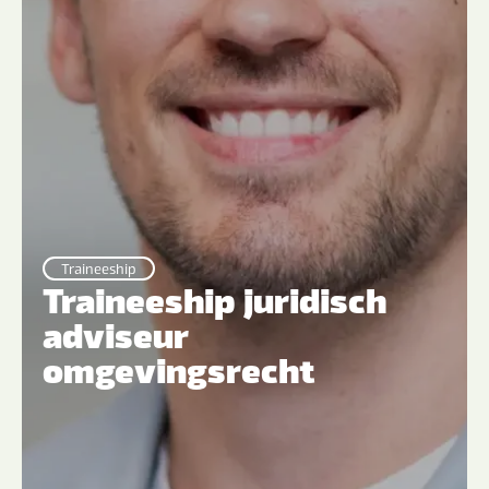
Traineeship
Traineeship juridisch
adviseur
omgevingsrecht