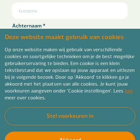
Achternaam
*
Deze website maakt gebruik van cookies
Op onze website maken wij gebruik van verschillende
cookies en soortgelijke technieken om je de best mogelijke
Telefoon
*
gebruikerservaring te bieden. Een cookie is een klein
tekstbestand dat we opslaan op jouw apparaat en uitlezen
bij je volgende bezoek. Door op 'Akkoord' te klikken ga je
akkoord met het plaatsen van alle cookies. Je kunt jouw
voorkeuren aangeven onder 'Cookie instellingen'. Lees
hier
E-mailadres
*
meer over cookies.
Stel voorkeuren in
Curriculum vitae
*
Akkoord