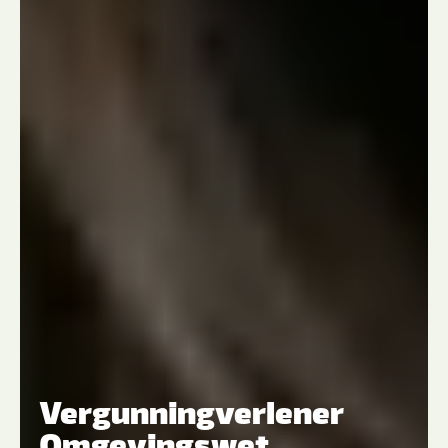
Vergunningverlener
Omgevingswet