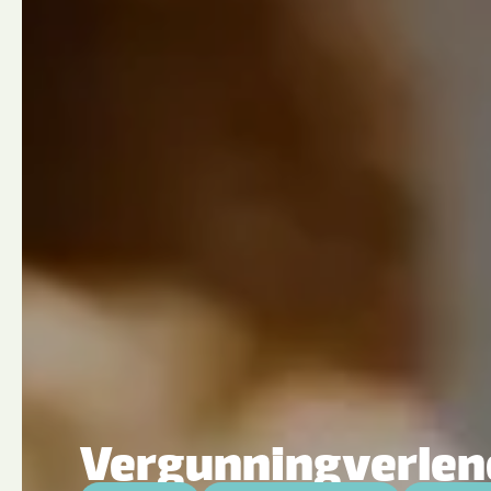
Vergunningverle