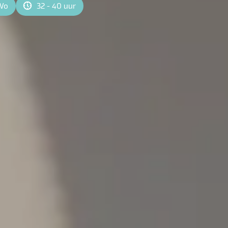
Wo
32 - 40 uur