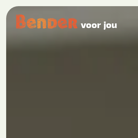
voor jou