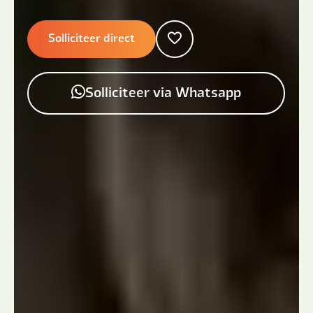
Solliciteer direct
Solliciteer via Whatsapp