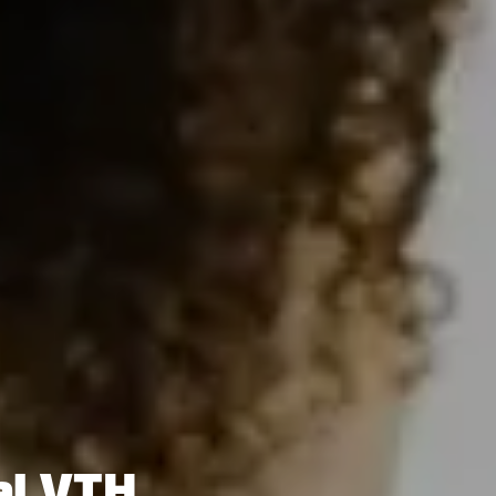
al VTH