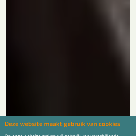
Deze website maakt gebruik van cookies
Op onze website maken wij gebruik van verschillende