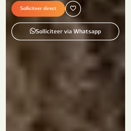
Solliciteer direct
Solliciteer via Whatsapp