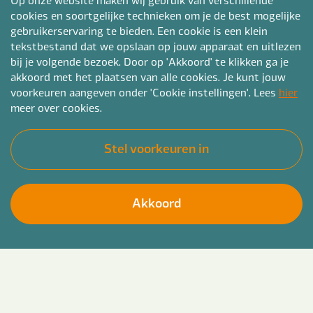
cookies en soortgelijke technieken om je de best mogelijke
gebruikerservaring te bieden. Een cookie is een klein
tekstbestand dat we opslaan op jouw apparaat en uitlezen
bij je volgende bezoek. Door op 'Akkoord' te klikken ga je
akkoord met het plaatsen van alle cookies. Je kunt jouw
voorkeuren aangeven onder 'Cookie instellingen'. Lees
hier
meer over cookies.
Stel voorkeuren in
Akkoord
Bender voor jou met aandacht en groei. Met een
Solliciteer direct
vast dienstverband, maar wel met afwisseling in
beleidsopdrachten. Met opleidingen, coaching,