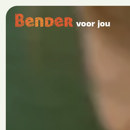
voor jou