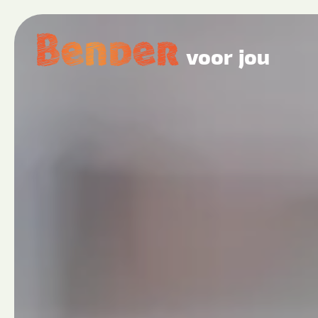
voor jou