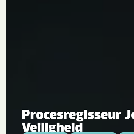
Procesregisseur J
Veiligheid