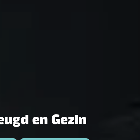
eugd en Gezin