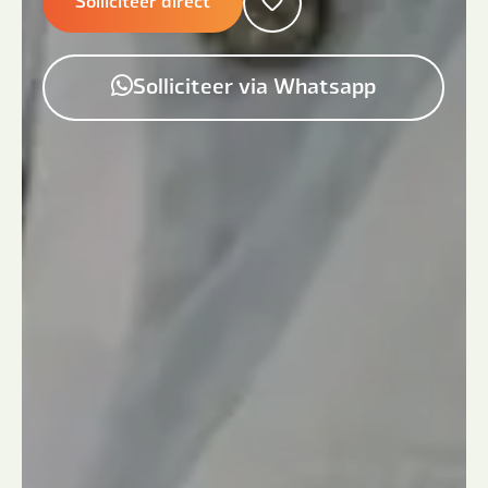
Solliciteer direct
Solliciteer via Whatsapp