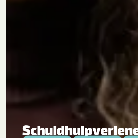
Schuldhulpverlen