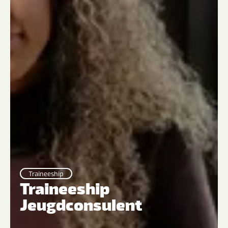
Traineeship
Traineeship
Jeugdconsulent