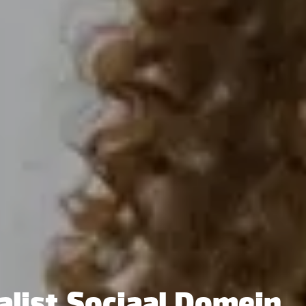
alist Sociaal Domein