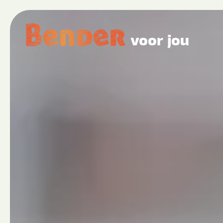
voor jou