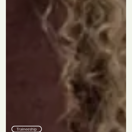
Traineeship