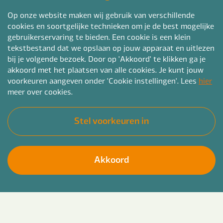
Op onze website maken wij gebruik van verschillende
cookies en soortgelijke technieken om je de best mogelijke
gebruikerservaring te bieden. Een cookie is een klein
tekstbestand dat we opslaan op jouw apparaat en uitlezen
bij je volgende bezoek. Door op 'Akkoord' te klikken ga je
akkoord met het plaatsen van alle cookies. Je kunt jouw
voorkeuren aangeven onder 'Cookie instellingen'. Lees
hier
meer over cookies.
Stel voorkeuren in
Akkoord
Ben jij klaar om echt verschil te maken in het
Solliciteer direct
leven van kinderen, jongeren en hun gezinnen?