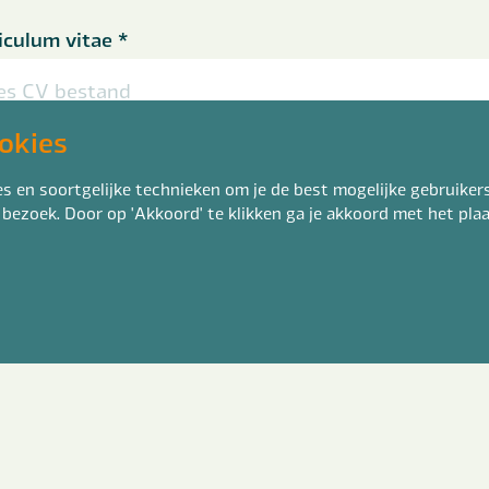
iculum vitae
*
es CV bestand
okies
doc, docx of rtf en max. 4mb
 en soortgelijke technieken om je de best mogelijke gebruikers
 je motivatie achter (optioneel)
 bezoek. Door op 'Akkoord' te klikken ga je akkoord met het pl
je in het bezit van een rijbewijs?
*
a
ee