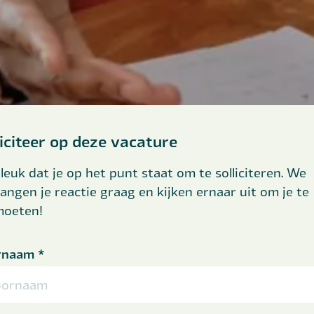
liciteer op deze vacature
leuk dat je op het punt staat om te solliciteren. We
angen je reactie graag en kijken ernaar uit om je te
moeten!
rnaam
*