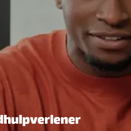
dhulpverlener