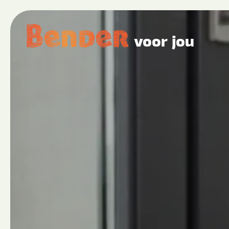
voor jou