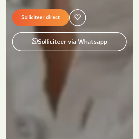
Solliciteer direct
Solliciteer via Whatsapp