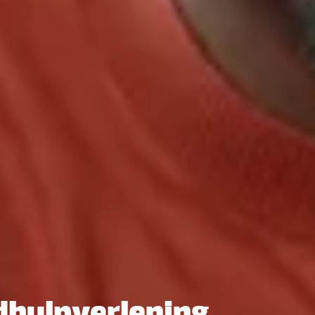
dhulpverlening