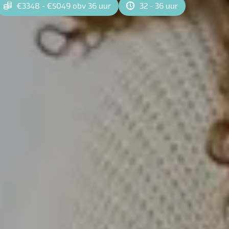
€3348 - €5049 obv 36 uur
32 - 36 uur