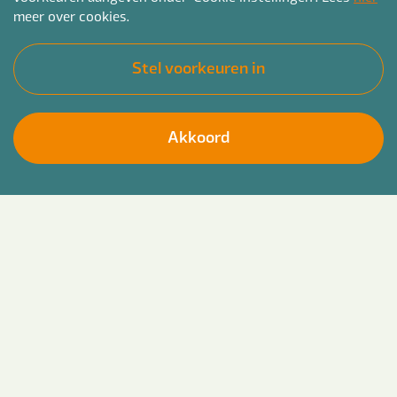
meer over cookies.
Stel voorkeuren in
Akkoord
Bender om te
solliciteren