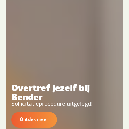
Overtref jezelf bij
Bender
Sollicitatieprocedure uitgelegd!
Ontdek meer