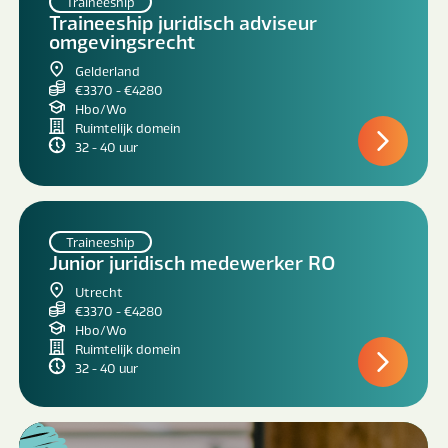
Traineeship
Traineeship juridisch adviseur
omgevingsrecht
Gelderland
€3370 - €4280
Hbo/Wo
Ruimtelijk domein
32 - 40 uur
Traineeship
Junior juridisch medewerker RO
Utrecht
€3370 - €4280
Hbo/Wo
Ruimtelijk domein
32 - 40 uur