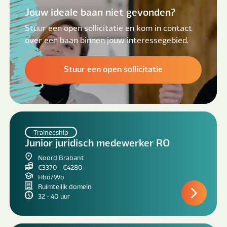
Jouw ideale baan niet gevonden?
Stuur een open sollicitatie en kom in contact
over een baan binnen jouw interessegebied.
Stuur een open sollicitatie
Traineeship
Junior juridisch medewerker RO
Noord Brabant
€3370 - €4280
Hbo/Wo
Ruimtelijk domein
32 - 40 uur