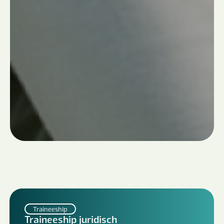
Traineeship
Traineeship juridisch