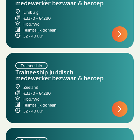
medewerker bezwaar & beroep
Limburg
€3370 - €4280
Hbo/Wo
Ruimtelijk domein
32 - 40 uur
Traineeship
Traineeship juridisch
medewerker bezwaar & beroep
Zeeland
€3370 - €4280
Hbo/Wo
Ruimtelijk domein
32 - 40 uur