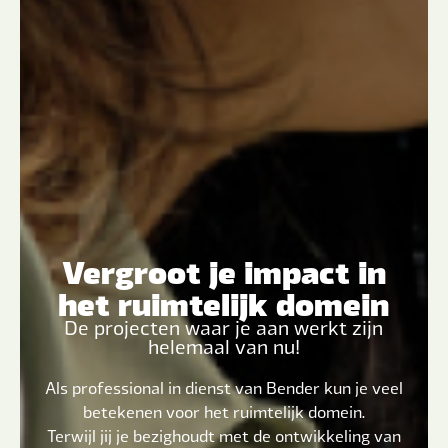
Vergroot je impact in
het ruimtelijk domein
De projecten waar je aan werkt zijn
helemaal van nu!
Als professional in dienst van Bender kun je veel
betekenen voor het ruimtelijk domein.
Terwijl jij je bezighoudt met de ontwikkeling van