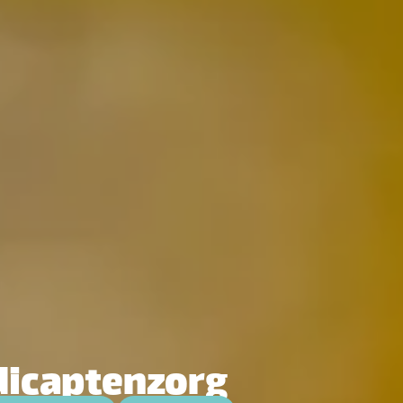
dicaptenzorg