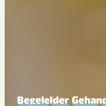
Begeleider Gehan